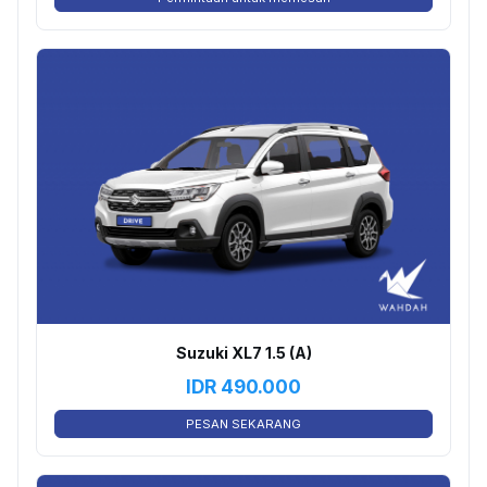
Suzuki XL7 1.5 (A)
IDR
490.000
PESAN SEKARANG