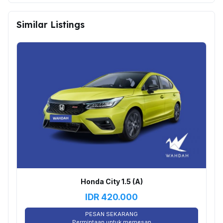
Similar Listings
Honda City 1.5 (A)
IDR
420.000
PESAN SEKARANG
Permintaan untuk memesan