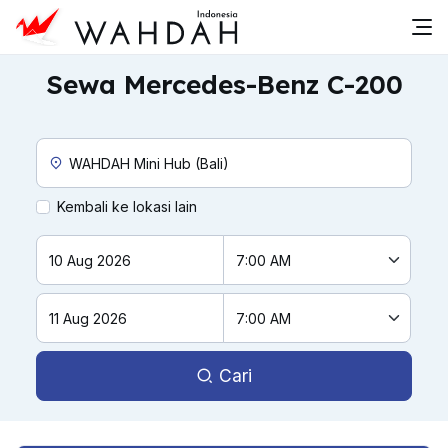
Sewa Mercedes-Benz C-200
Lokasi Penjemputan Khusus
Kembali ke lokasi lain
Cari