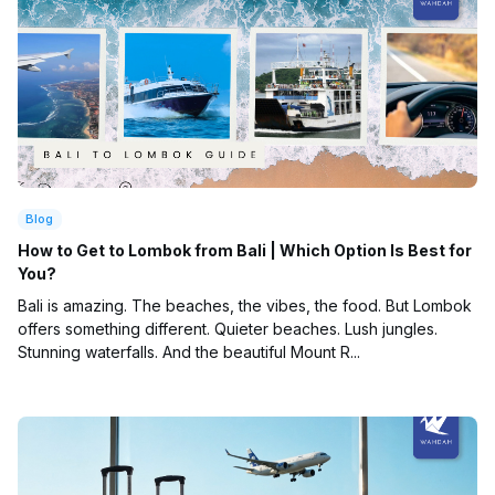
Blog
How to Get to Lombok from Bali | Which Option Is Best for
You?
Bali is amazing. The beaches, the vibes, the food. But Lombok
offers something different. Quieter beaches. Lush jungles.
Stunning waterfalls. And the beautiful Mount R...