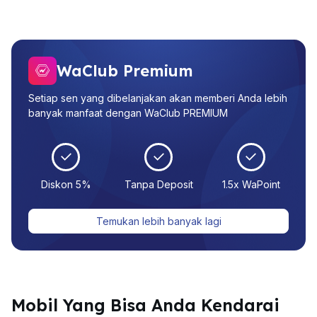
WaClub Premium
Setiap sen yang dibelanjakan akan memberi Anda lebih
banyak manfaat dengan WaClub PREMIUM
Diskon 5%
Tanpa Deposit
1.5x WaPoint
Temukan lebih banyak lagi
Mobil Yang Bisa Anda Kendarai