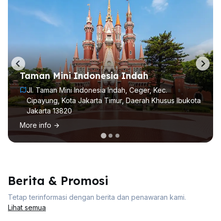
Taman Mini Indonesia Indah
Jl. Taman Mini Indonesia Indah, Ceger, Kec.
Cipayung, Kota Jakarta Timur, Daerah Khusus Ibukota
Jakarta 13820
More info
Berita & Promosi
Tetap terinformasi dengan berita dan penawaran kami.
Lihat semua