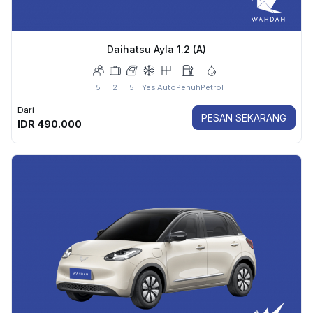
Daihatsu Ayla 1.2 (A)
5
2
5
Yes
Auto
Penuh
Petrol
Dari
PESAN SEKARANG
IDR
490.000