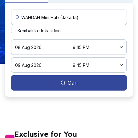
Lokasi Penjemputan Khusus
Kembali ke lokasi lain
Cari
Exclusive for You