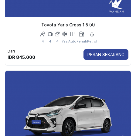
Toyota Yaris Cross 1.5 (A)
4
4
4
Yes
Auto
Penuh
Petrol
Dari
PESAN SEKARANG
IDR
845.000