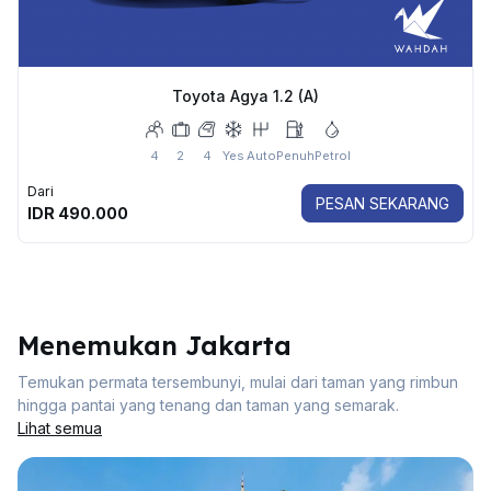
Toyota Agya 1.2 (A)
4
2
4
Yes
Auto
Penuh
Petrol
Dari
PESAN SEKARANG
IDR
490.000
Menemukan Jakarta
Temukan permata tersembunyi, mulai dari taman yang rimbun
hingga pantai yang tenang dan taman yang semarak.
Lihat semua