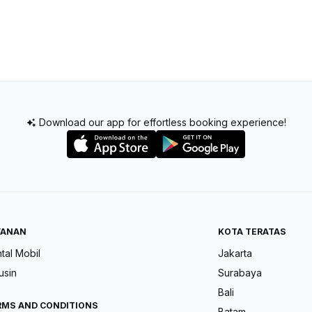
Download our app for effortless booking experience!
YANAN
KOTA TERATAS
tal Mobil
Jakarta
usin
Surabaya
Bali
RMS AND CONDITIONS
Batam