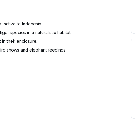
, native to Indonesia.
er species in a naturalistic habitat.
in their enclosure.
bird shows and elephant feedings.