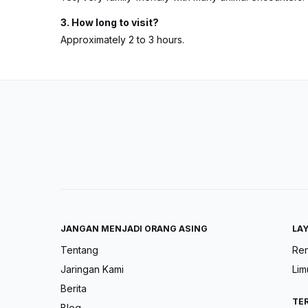
3. How long to visit?
Approximately 2 to 3 hours.
JANGAN MENJADI ORANG ASING
LA
Tentang
Ren
Jaringan Kami
Lim
Berita
TE
Blog