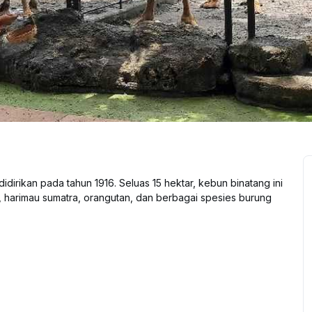
idirikan pada tahun 1916. Seluas 15 hektar, kebun binatang ini
harimau sumatra, orangutan, dan berbagai spesies burung