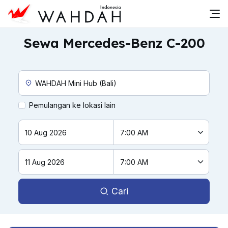
Sewa Mercedes-Benz C-200
Custom Pickup Location
Pemulangan ke lokasi lain
Cari