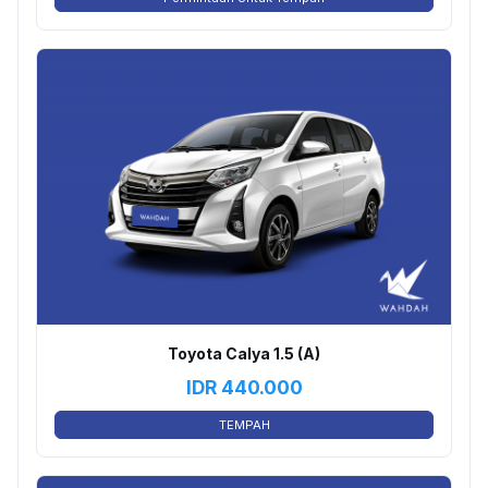
Toyota Calya 1.5 (A)
IDR
440.000
TEMPAH