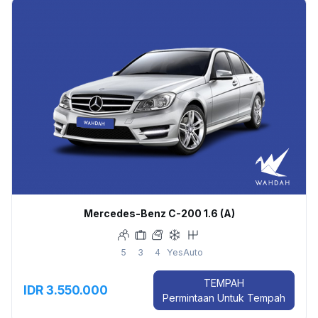
Mercedes-Benz C-200 1.6 (A)
5
3
4
Yes
Auto
TEMPAH
IDR 3.550.000
Permintaan Untuk Tempah