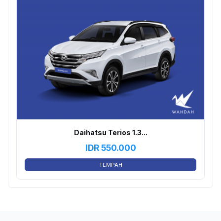
Daihatsu Terios 1.3...
IDR
550.000
TEMPAH