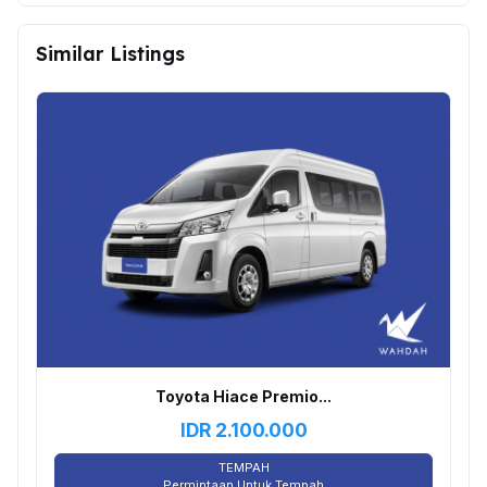
Similar Listings
Toyota Hiace Premio...
IDR
2.100.000
TEMPAH
Permintaan Untuk Tempah