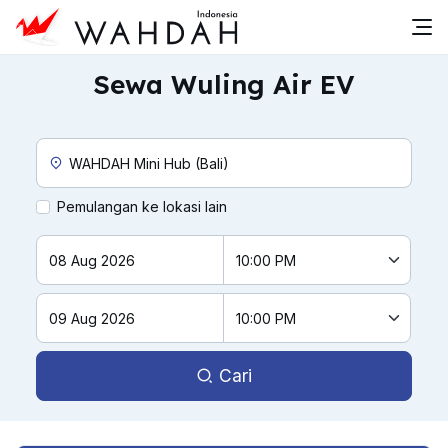
Sewa Wuling Air EV
Custom Pickup Location
Pemulangan ke lokasi lain
Cari