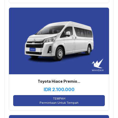
Toyota Hiace Premio...
IDR
2.100.000
TEMPAH
Permintaan Untuk Tempah