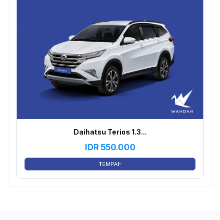
Daihatsu Terios 1.3...
IDR
550.000
TEMPAH