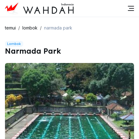
temui
lombok
narmada park
Lombok
Narmada Park